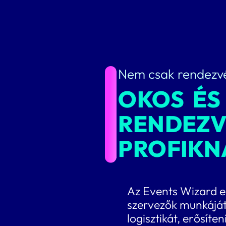
Nem csak rendezv
OKOS ÉS
RENDEZ
PROFIKN
Az Events Wizard e
szervezők munkáját
logisztikát, erősíte