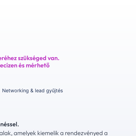
eréhez szükséged van.
recízen és mérhető
Networking & lead gyűjtés
néssel.
alak, amelyek kiemelik a rendezvényed a