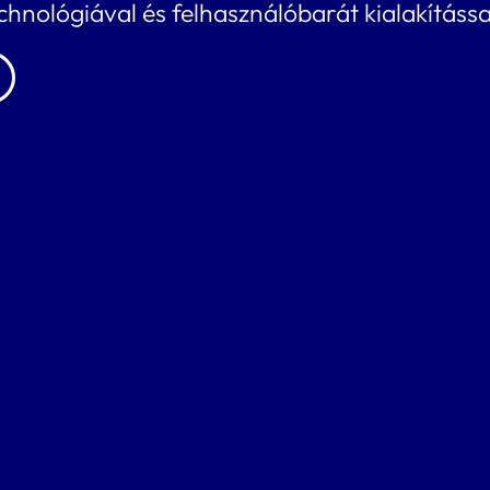
nológiával és felhasználóbarát kialakítássa