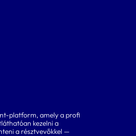
nt-platform, amely a profi
láthatóan kezelni a
emteni a résztvevőkkel —